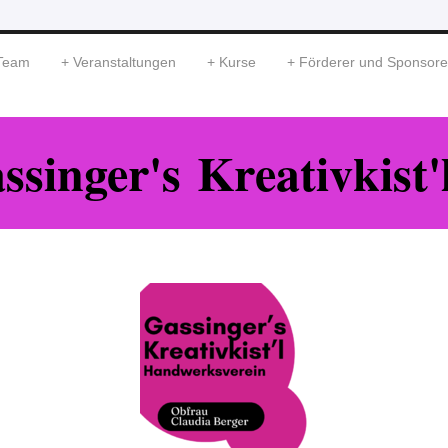
Team
Veranstaltungen
Kurse
Förderer und Sponsor
ssinger's Kreativkist'