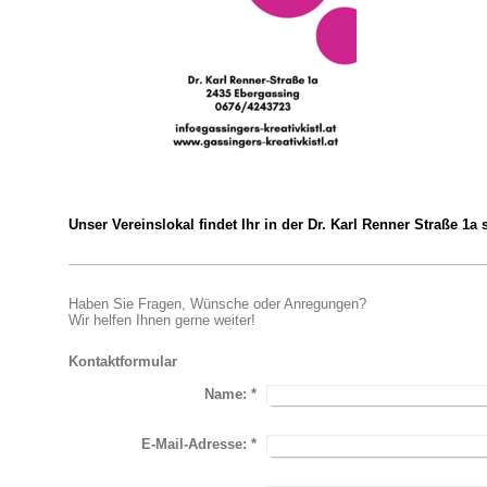
Unser Vereinslokal findet Ihr in der Dr. Karl Renner Straße 1
Haben Sie Fragen, Wünsche oder Anregungen?
Wir helfen Ihnen gerne weiter!
Kontaktformular
Name:
*
E-Mail-Adresse:
*