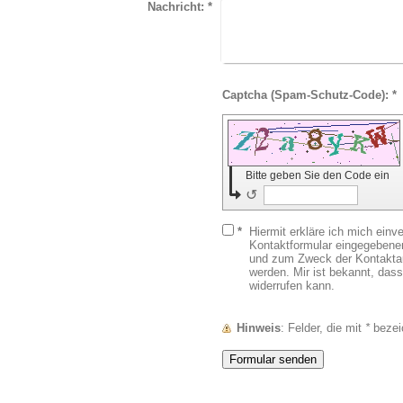
Nachricht:
*
Captcha (Spam-Schutz-Code): *
Bitte geben Sie den Code ein
↺
*
Hiermit erkläre ich mich ein
Kontaktformular eingegebenen
und zum Zweck der Kontaktau
werden. Mir ist bekannt, dass
widerrufen kann.
Hinweis
: Felder, die mit
*
bezeic