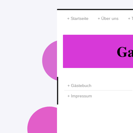
Startseite
Über uns
Ga
Gästebuch
Impressum