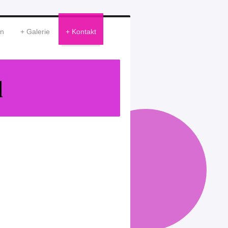
en
Galerie
Kontakt
l